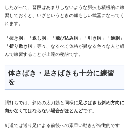
したがって、普段はあまりしないような胴技も積極的に練
習しておくと、いざというときの頼もしい武器になってく
れます。
「抜き胴」「返し胴」「飛び込み胴」「引き胴」「逆胴」
「折り敷き胴」
等々、なるべく体格が異なる色々な人と組
んで練習することが上達の秘訣です。
体さばき・足さばきも十分に練習
を
胴打ちでは、斜めの太刀筋と同様に
足さばきも斜め方向に
向かなくてはならない場合がほとんど
です。
剣道では送り足による前後への素早い動きが特徴的です