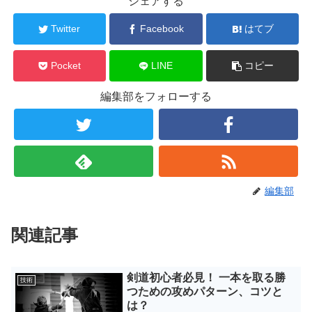
シェアする
Twitter
Facebook
はてブ
Pocket
LINE
コピー
編集部をフォローする
編集部
関連記事
剣道初心者必見！ 一本を取る勝
技術
つための攻めパターン、コツと
は？