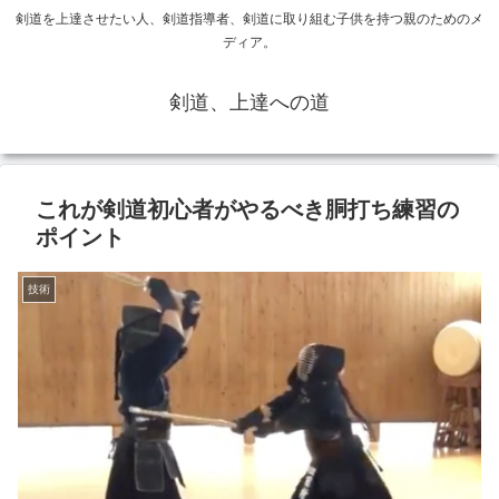
剣道を上達させたい人、剣道指導者、剣道に取り組む子供を持つ親のためのメ
ディア。
剣道、上達への道
これが剣道初心者がやるべき胴打ち練習の
ポイント
技術