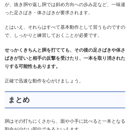
が、抜き胴や返し胴では斜め方向への歩み足など、一味違
った足さばき・体さばきが要求されます。
とはいえ、それらはすべて基本動作として習うものですの
で、しっかりと練習しておくことが必要です。
せっかくきちんと胴を打てても、その後の足さばきや体さ
ばきが甘いと相手の反撃を受けたり、一本を取り消された
りする可能性もあります。
正確で迅速な動作を心がけましょう。
まとめ
胴はその打ちにくさから、面や小手に比べると一本となる
割合が少ない部位であるといえます。