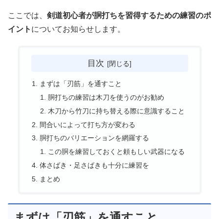
ここでは、
剣道初心者が胴打ちを習得するための練習のポ
イント
についてお知らせします。
目次
まずは「刃筋」を通すこと
胴打ちの練習は木刀を使うのがお勧め
木刀から竹刀に持ち替える際に意識すること
間合いによって打ち方が変わる
胴打ちのバリエーションを網羅する
この胴を練習しておくと頼もしい武器になる
体さばき・足さばきも十分に練習を
まとめ
まずは「刃筋」を通すこと