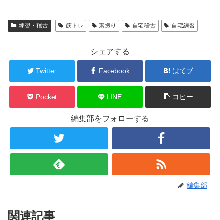
練習・稽古
筋トレ
素振り
自宅稽古
自宅練習
シェアする
Twitter
Facebook
はてブ
Pocket
LINE
コピー
編集部をフォローする
編集部
関連記事