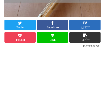
Twitter
Facebook
はてブ
Pocket
LINE
コピー
2023.07.30