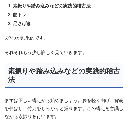
素振りや踏み込みなどの実践的稽古法
筋トレ
足さばき
の3つが効果的です。
それぞれもう少し詳しく見ていきます。
素振りや踏み込みなどの実践的稽古
法
まずは正しい構えから始めましょう。膝を軽く曲げ、背筋
を伸ばし、竹刀をしっかりと握ります。この構えを意識し
ながら素振りを行います。