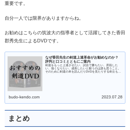
重要です。
自分一人では限界がありますからね。
お勧めはこちらの筑波大の指導者として活躍してきた香田
郡秀先生によるDVDです。
なぜ香田先生の剣道上達革命がお勧めなのか？
評判と口コミとともにご案内
剣道をもっと上達させたい、試合で勝ちたい、昇段した
い、強くなりたい、成長したいと願うのは誰も思うこと。
そのために剣道の本を読んだりDVDを見たりする剣士も多
いことでしょう。 でも、本もDVDもたくさんあってどれを
選んでいいかわから...
budo-kendo.com
2023.07.28
まとめ