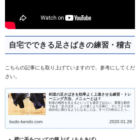
自宅でできる足さばきの練習・稽古
こちらの記事にも取り上げていますので、参考にしてくだ
さい。
剣道の足さばきを効率よく上達させる練習・トレ
ーニング方法、メニューとは？
剣道の根幹を支えるといっても過言ではない、重要な動作
である「足さばき」。より速くより正確に、そしてより自
由自在に動けるようになることは、すべての剣士にとって
大きなテーマであるといえるでしょう。そんな足さばきを
身につけるため、数々の稽古法やト...
budo-kendo.com
2020.01.28
壁に手をついての腿上げ（ももあげ）