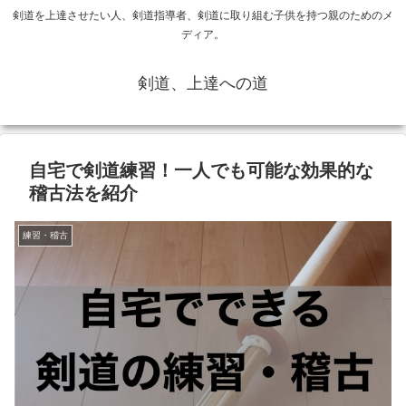
剣道を上達させたい人、剣道指導者、剣道に取り組む子供を持つ親のためのメ
ディア。
剣道、上達への道
自宅で剣道練習！一人でも可能な効果的な
稽古法を紹介
練習・稽古