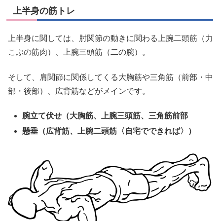
上半身の筋トレ
上半身に関しては、肘関節の動きに関わる上腕二頭筋（力
こぶの筋肉）、上腕三頭筋（二の腕）。
そして、肩関節に関係してくる大胸筋や三角筋（前部・中
部・後部）、広背筋などがメインです。
腕立て伏せ（大胸筋、上腕三頭筋、三角筋前部
懸垂（広背筋、上腕二頭筋〈自宅でできれば〉）