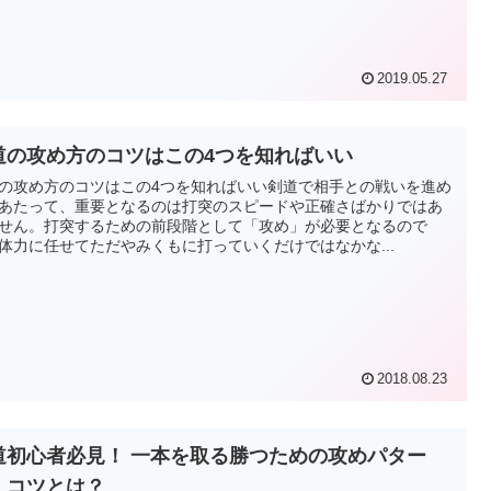
2019.05.27
道の攻め方のコツはこの4つを知ればいい
の攻め方のコツはこの4つを知ればいい剣道で相手との戦いを進め
あたって、重要となるのは打突のスピードや正確さばかりではあ
せん。打突するための前段階として「攻め」が必要となるので
体力に任せてただやみくもに打っていくだけではなかな...
2018.08.23
道初心者必見！ 一本を取る勝つための攻めパター
、コツとは？