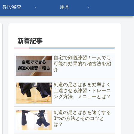
昇段審査
用具
新着記事
自宅で剣道練習！一人でも
可能な効果的な稽古法を紹
介
剣道の足さばきを効率よく
上達させる練習・トレーニ
ング方法、メニューとは？
剣道の足さばきを速くする
3つの方法とそのコツと
は？