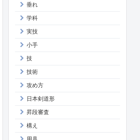
垂れ
学科
実技
小手
技
技術
攻め方
日本剣道形
昇段審査
構え
用具