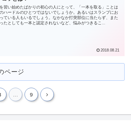
を習い始めたばかりの初心の人にとって、「一本を取る」ことは
のハードルのひとつではないでしょうか。あるいはスランプにお
っている人もいるでしょう。なかなか打突部位に当たらず、また
ったとしても一本と認定されないなど、悩みがつきるこ...
2018.08.21
のページ
次
3
…
9
へ