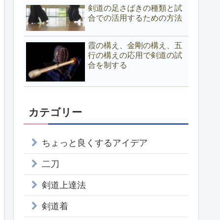
剣道の足さばきの種類と試
合での活用するための方法
霞の構え、金剛の構え、五
行の構えの応用で剣道の試
合を制する
カテゴリー
ちょっと良くするアイデア
二刀
剣道上達法
剣道着