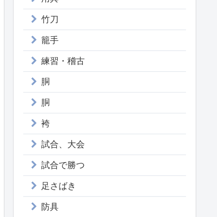
竹刀
籠手
練習・稽古
胴
胴
袴
試合、大会
試合で勝つ
足さばき
防具