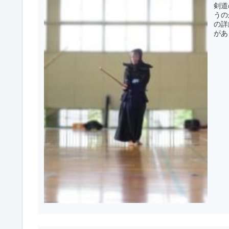
剣道
うの
の詳細はこちら。
があ