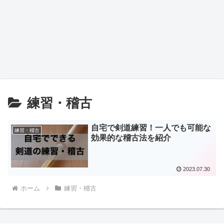
練習・稽古
自宅で剣道練習！一人でも可能な
練習・稽古
効果的な稽古法を紹介
2023.07.30
ホーム
練習・稽古